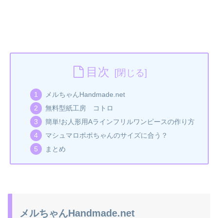
目次
メルちゃんHandmade.net
無料型紙工房 コトロ
簡単!お人形用Aラインフリルワンピースの作り方
マシュマロポポちゃんのサイズに合う？
まとめ
メルちゃんHandmade.net