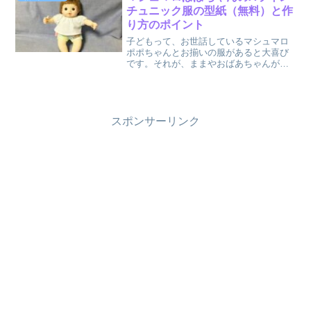
こにも売っていませんね。...
チュニック服の型紙（無料）と作
り方のポイント
子どもって、お世話しているマシュマロ
ポポちゃんとお揃いの服があると大喜び
です。それが、ままやおばあちゃんが作
ってくれたものだと、とっても喜んでく
れますね。こちら記事では、マシュマロ
ポポちゃんと3歳（95cm）位の女の子の
お揃いのAラインブラ...
スポンサーリンク