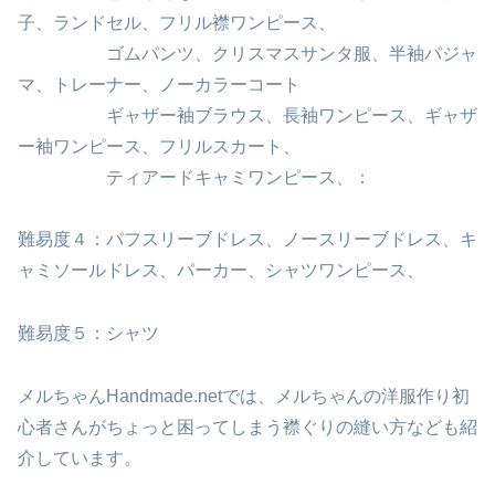
子、ランドセル、フリル襟ワンピース、
ゴムパンツ、クリスマスサンタ服、半袖パジャ
マ、トレーナー、ノーカラーコート
ギャザー袖ブラウス、長袖ワンピース、ギャザ
ー袖ワンピース、フリルスカート、
ティアードキャミワンピース、：
難易度４：パフスリーブドレス、ノースリーブドレス、キ
ャミソールドレス、パーカー、シャツワンピース、
難易度５：シャツ
メルちゃんHandmade.netでは、メルちゃんの洋服作り初
心者さんがちょっと困ってしまう襟ぐりの縫い方なども紹
介しています。