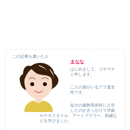
この記事を書いた人
まなな
はじめまして、コヤマナ
と申します。
二人の孫がいるアラ還女
性です。
短大の服飾美術科に入学
したのがきっかけで洋裁
やテキスタイル、アートフラワー、刺繍な
どを学びました。