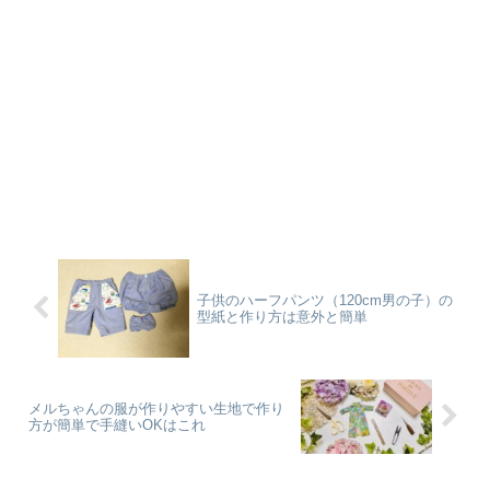
子供のハーフパンツ（120cm男の子）の
型紙と作り方は意外と簡単
メルちゃんの服が作りやすい生地で作り
方が簡単で手縫いOKはこれ