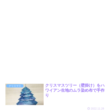
クリスマスツリー（壁掛け）をハ
クリスマス
ワイアン生地のムラ染め布で手作
り
2022.11.28