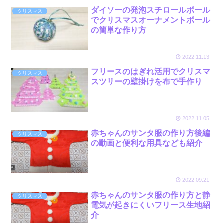
ダイソーの発泡スチロールボール
クリスマス
でクリスマスオーナメントボール
の簡単な作り方
2022.11.13
フリースのはぎれ活用でクリスマ
クリスマス
スツリーの壁掛けを布で手作り
2022.11.05
赤ちゃんのサンタ服の作り方後編
クリスマス
の動画と便利な用具なども紹介
2022.09.21
赤ちゃんのサンタ服の作り方と静
クリスマス
電気が起きにくいフリース生地紹
介