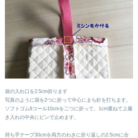
袋の入れ口を2.5cm折ります
写真のように袋を2つに折って中心にまち針を打ちます。
ソフトゴム8コール10cmを二つに折って、1cm重ねて上履
き入れの中央にピンで止めます。
持ち手テープ30cmを両方のわきに折り返しの2.5cmに合