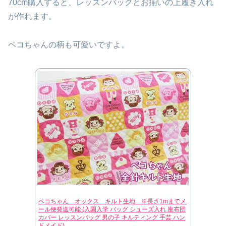
70cm購入すると、レッスンバッグとお揃いの上履き入れ
が作れます。
ペコちゃんの柄も可愛いですよ。
ペコちゃん オックス キルト生地 ※長さ1mまでメ
ール便発送可能 (入園入学 バッグ シューズ入れ 座布団
カバー レッスンバッグ 男の子 キルティング 手芸 ハン
ドメイド)