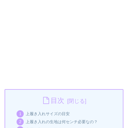
目次
上履き入れサイズの目安
上履き入れの生地は何センチ必要なの？