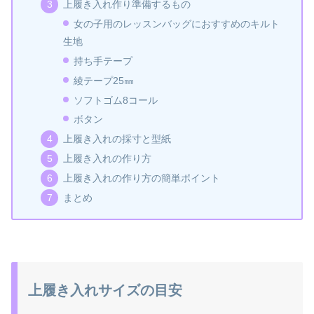
上履き入れ作り準備するもの
女の子用のレッスンバッグにおすすめのキルト
生地
持ち手テープ
綾テープ25㎜
ソフトゴム8コール
ボタン
上履き入れの採寸と型紙
上履き入れの作り方
上履き入れの作り方の簡単ポイント
まとめ
上履き入れサイズの目安