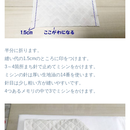
半分に折ります。
縫い代の1.5cmのところに印をつけます。
3～4箇所まち針で止めてミシンをかけます。
ミシンの針は厚い生地油の14番を使います。
針目は少し粗い方が縫いやすいです。
4つあるメモリの中で3でミシンをかけます。