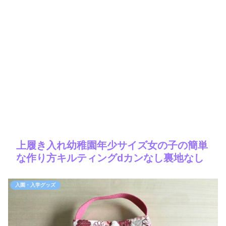
上履き入れ幼稚園年少サイズ女の子の簡単
な作り方キルティングdカンなし裏地なし
入園・入学グッズ