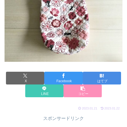
X
Facebook
はてブ
LINE
コピー
2023.01.21
2023.01.22
スポンサードリンク