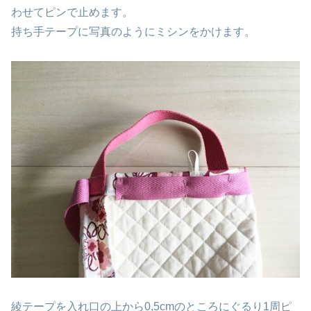
わせてピンで止めます。
持ち手テープに写真のようにミシンをかけます。
綾テープを入れ口の上から0,5cmのところにぐるり1周ピ