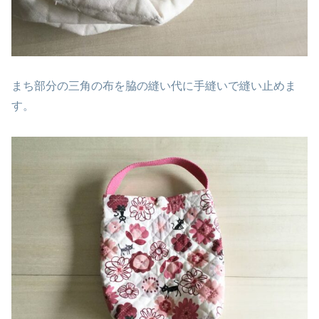
まち部分の三角の布を脇の縫い代に手縫いで縫い止めま
す。