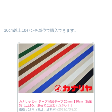
30cm以上10センチ単位で購入できます。
カナリヤ ひも テープ 杉綾テープ 25mm【30cm（数量
3）以上10cm単位でご注文ください！】
価格：17円（税込、送料別)
(2023/1/5時点)