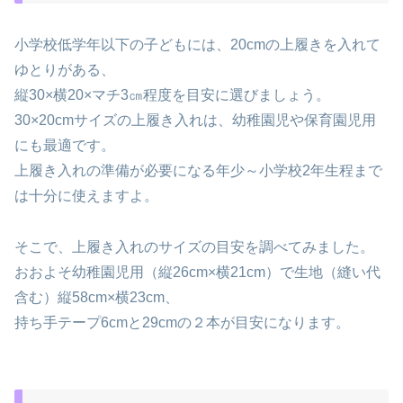
小学校低学年以下の子どもには、20cmの上履きを入れて
ゆとりがある、
縦30×横20×マチ3㎝程度を目安に選びましょう。
30×20cmサイズの上履き入れは、幼稚園児や保育園児用
にも最適です。
上履き入れの準備が必要になる年少～小学校2年生程まで
は十分に使えますよ。
そこで、上履き入れのサイズの目安を調べてみました。
おおよそ幼稚園児用（縦26cm×横21cm）で生地（縫い代
含む）縦58cm×横23cm、
持ち手テープ6cmと29cmの２本が目安になります。