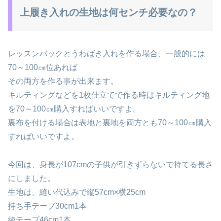
上履き入れの生地は何センチ必要なの？
レッスンバックとうわばき入れを作る場合、一般的には
70～100㎝位あれば
その両方を作る事が出来ます。
キルティングなどを1枚仕立てで作る時はキルティング地
を70～100㎝購入すればいいですよ。
裏布を付ける場合は表地と裏地を両方とも70～100㎝購入
すればいいですよ。
今回は、身長が107cmの子供が引きずらないで持てる長さ
にしました。
生地は、縫い代込みで縦57cm×横25cm
持ち手テープ30cm1本
綾テープ46cm1本