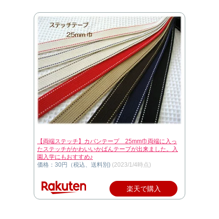
【両端ステッチ】カバンテープ 25mm巾両端に入っ
たステッチがかわいいかばんテープが出来ました。入
園入学にもおすすめ♪
価格：30円（税込、送料別)
(2023/1/4時点)
楽天で購入